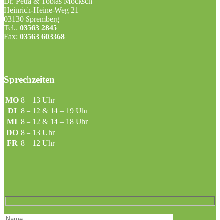
Dr. Petra & Tobias Mocksch
Heinrich-Heine-Weg 21
03130 Spremberg
Tel.:
03563 2845
Fax:
03563 603368
Sprechzeiten
MO
8 – 13 Uhr
DI
8 – 12 & 14 – 19 Uhr
MI
8 – 12 & 14 – 18 Uhr
DO
8 – 13 Uhr
FR
8 – 12 Uhr