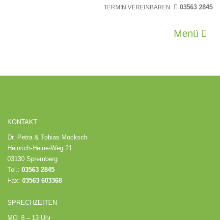
03563 2845
TERMIN VEREINBAREN:
Menü
KONTAKT
Dr. Petra & Tobias Mocksch
Heinrich-Heine-Weg 21
03130 Spremberg
Tel.:
03563 2845
Fax:
03563 603368
SPRECHZEITEN
MO
8 – 13 Uhr