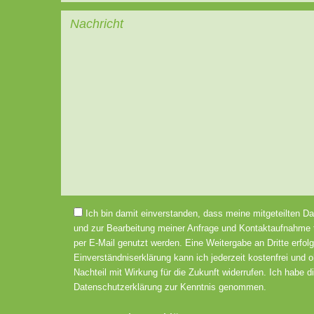
Bitte lasse dieses Feld leer.
Ich bin damit einverstanden, dass meine mitgeteilten D
und zur Bearbeitung meiner Anfrage und Kontaktaufnahme t
per E-Mail genutzt werden. Eine Weitergabe an Dritte erfolg
Einverständniserklärung kann ich jederzeit kostenfrei und 
Nachteil mit Wirkung für die Zukunft widerrufen. Ich habe d
Datenschutzerklärung zur Kenntnis genommen.