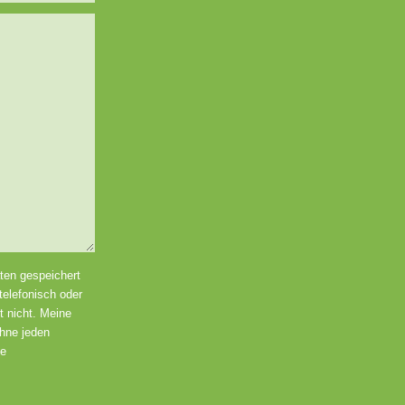
aten gespeichert
elefonisch oder
t nicht. Meine
ohne jeden
ie