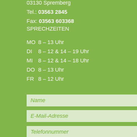
03130 Spremberg
Tel.:
03563 2845
Fax:
03563 603368
SPRECHZEITEN
MO
8 – 13 Uhr
DI
8 – 12 & 14 – 19 Uhr
MI
8 – 12 & 14 – 18 Uhr
DO
8 – 13 Uhr
FR
8 – 12 Uhr