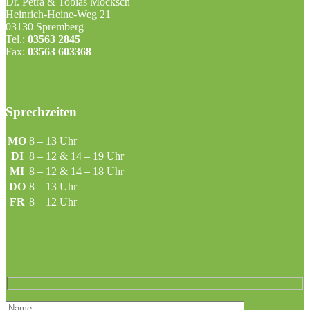
Dr. Petra & Tobias Mocksch
Heinrich-Heine-Weg 21
03130 Spremberg
Tel.:
03563 2845
Fax:
03563 603368
Sprechzeiten
MO
8 – 13 Uhr
DI
8 – 12 & 14 – 19 Uhr
MI
8 – 12 & 14 – 18 Uhr
DO
8 – 13 Uhr
FR
8 – 12 Uhr