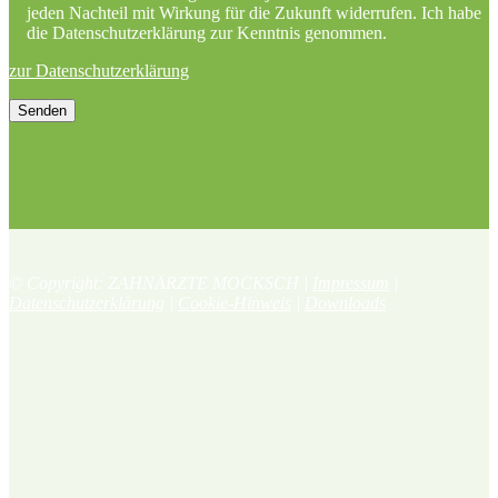
jeden Nachteil mit Wirkung für die Zukunft widerrufen. Ich habe
die Datenschutzerklärung zur Kenntnis genommen.
zur Datenschutzerklärung
© Copyright: ZAHNÄRZTE MOCKSCH |
Impressum
|
Datenschutzerklärung
|
Cookie-Hinweis
|
Downloads