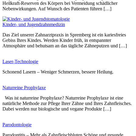
Heilkraft-Reserven des Körpers bei Vermeidung schädlicher
Nebenwirkungen. Auf Wunsch des Patienten führen […]
Kinder- und Jugendzahnmedizin
Das Ziel unserer Zahnarztpraxis in Spremberg ist ein kariesfreies
Gebiss Ihres Kindes. Werden Kinder früh, in entspannter
Atmosphäre und behutsam an das tägliche Zähneputzen und […]
Laser-Technologie
Schonend Lasern – Weniger Schmerzen, bessere Heilung.
Naturreine Prophylaxe
Was ist naturreine Prophylaxe? Naturreine Prophylaxe ist eine
natürliche Methode zur Pflege Ihrer Zähne und Ihres Zahnfleisches.
Dabei werden nur biologische und vegane Produkte […]
Parodontologie
Parodontitis – Mehr als Zahnfleischbluten Schöne und gesunde,