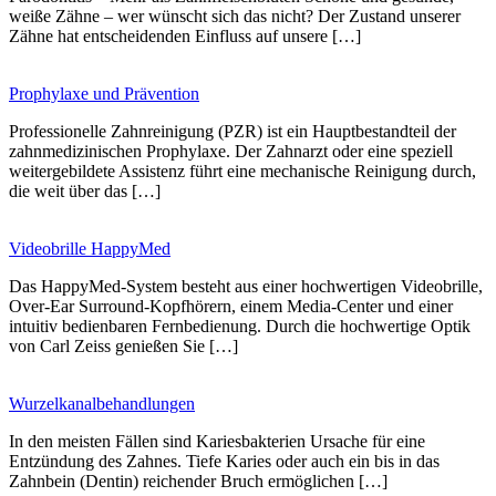
weiße Zähne – wer wünscht sich das nicht? Der Zustand unserer
Zähne hat entscheidenden Einfluss auf unsere […]
Prophylaxe und Prävention
Professionelle Zahnreinigung (PZR) ist ein Hauptbestandteil der
zahnmedizinischen Prophylaxe. Der Zahnarzt oder eine speziell
weitergebildete Assistenz führt eine mechanische Reinigung durch,
die weit über das […]
Videobrille HappyMed
Das HappyMed-System besteht aus einer hochwertigen Videobrille,
Over-Ear Surround-Kopfhörern, einem Media-Center und einer
intuitiv bedienbaren Fernbedienung. Durch die hochwertige Optik
von Carl Zeiss genießen Sie […]
Wurzelkanalbehandlungen
In den meisten Fällen sind Kariesbakterien Ursache für eine
Entzündung des Zahnes. Tiefe Karies oder auch ein bis in das
Zahnbein (Dentin) reichender Bruch ermöglichen […]