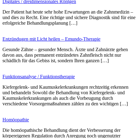
Digitales / dreidimensionales Röntgen
Der Patient hat heute sehr hohe Erwartungen an die Zahnmedizin –
und dies zu Recht. Eine richtige und sichere Diagnostik sind für eine
erfolgreiche Behandlungsplanung […]
Entzündugen mit Licht heilen – Emundo-Therapie
Gesunde Zähne – gesunder Mensch. Ärzte und Zahnärzte gehen
davon aus, dass permanent entzündetes Zahnfleisch nicht nur
schädlich für das Gebiss ist, sondern Ihren ganzen […]
Funktionsanalyse / Funktionstherapie
Kiefergelenk- und Kaumuskelerkrankungen rechtzeitig erkennen
und behandeln Sowohl die Behandlung von Kiefergelenk- und
Kaumuskelerkrankungen als auch die Vorbeugung durch
verschiedene Vorsorgemaßnahmen zählen zu den wichtigen […]
Homöopathie
Die homöopathische Behandlung dient der Verbesserung der
körpereigenen Regulation durch Anregung noch ungenutzter