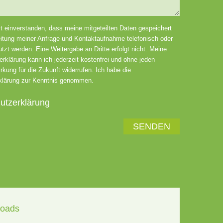
ieses Feld leer.
it einverstanden, dass meine mitgeteilten Daten gespeichert
itung meiner Anfrage und Kontaktaufnahme telefonisch oder
tzt werden. Eine Weitergabe an Dritte erfolgt nicht. Meine
erklärung kann ich jederzeit kostenfrei und ohne jeden
rkung für die Zukunft widerrufen. Ich habe die
klärung zur Kenntnis genommen.
utzerklärung
oads