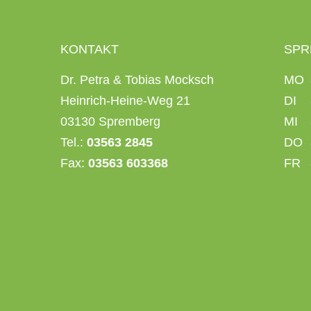
KONTAKT
SPR
Dr. Petra & Tobias Mocksch
MO
Heinrich-Heine-Weg 21
DI
03130 Spremberg
MI
Tel.:
03563 2845
DO
Fax:
03563 603368
FR