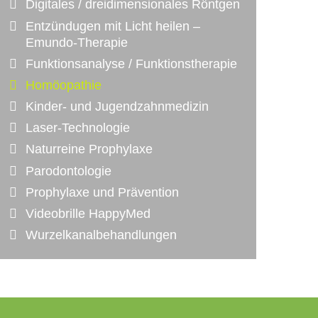
Digitales / dreidimensionales Röntgen
Entzündugen mit Licht heilen –
Emundo-Therapie
Funktionsanalyse / Funktionstherapie
Homöopathie
Kinder- und Jugendzahnmedizin
Laser-Technologie
Naturreine Prophylaxe
Parodontologie
Prophylaxe und Prävention
Videobrille HappyMed
Wurzelkanalbehandlungen