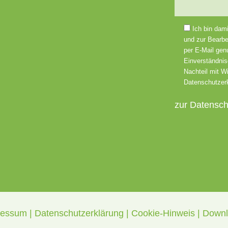
Bitte lasse d
Ich bin dam
und zur Bearbe
per E-Mail genu
Einverständnis
Nachteil mit Wi
Datenschutzer
zur Datensch
ressum
|
Datenschutzerklärung
|
Cookie-Hinweis
|
Downl